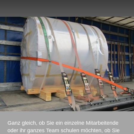
Ganz gleich, ob Sie ein einzelne Mitarbeitende
oder ihr ganzes Team schulen möchten, ob Sie