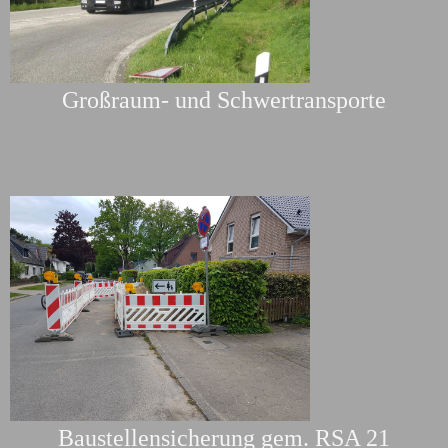
Großraum- und Schwertransporte
Baustellensicherung gem. RSA 21