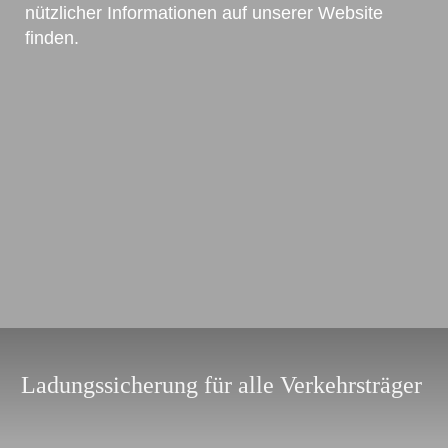
nützlicher Informationen auf unserer Website
finden.
Ladungssicherung für alle Verkehrsträger